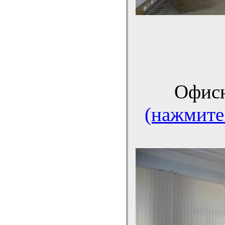
Офис
(нажмите