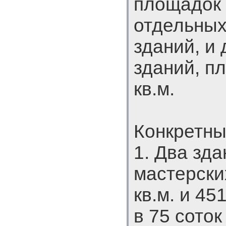
площадок 
отдельных
зданий, и
зданий, п
кв.м.
Конкретны
1. Два зд
мастерски
кв.м. и 45
в 75 соток