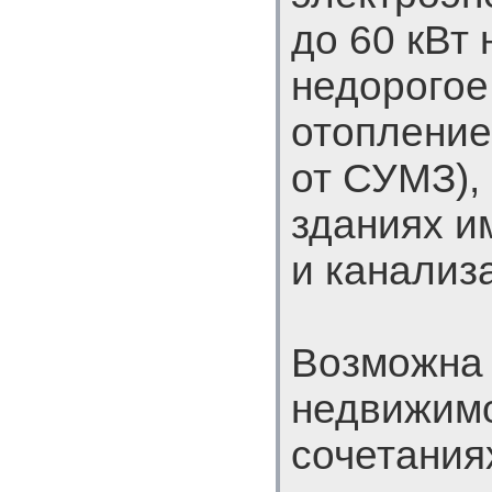
до 60 кВт 
недорогое
отопление
от СУМЗ),
зданиях и
и канализ
Возможна
недвижим
сочетаниях