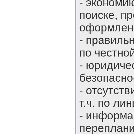
- экономи
поиске, п
оформлен
- правиль
по честной
- юридиче
безопасно
- отсутст
т.ч. по ли
- информа
переплани