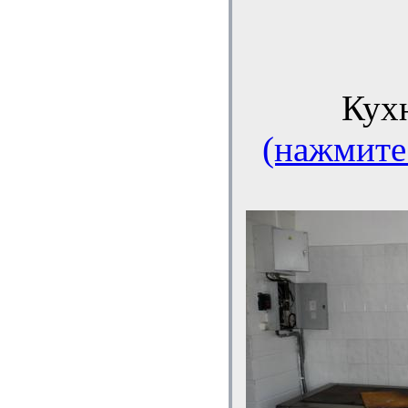
Кухн
(нажмите