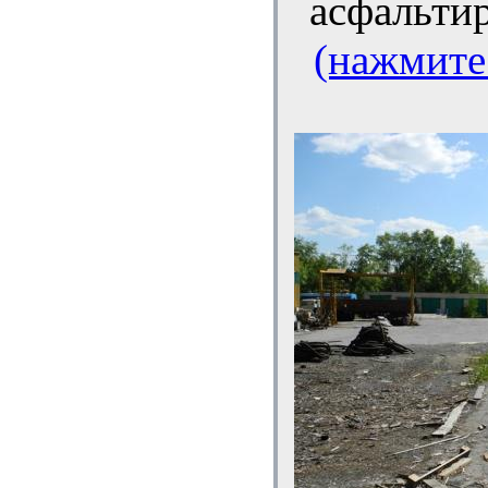
асфальти
(нажмите