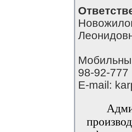
Ответств
Новожило
Леонидов
Мобильный
98-92-777
E-mail: ka
Адми
производ