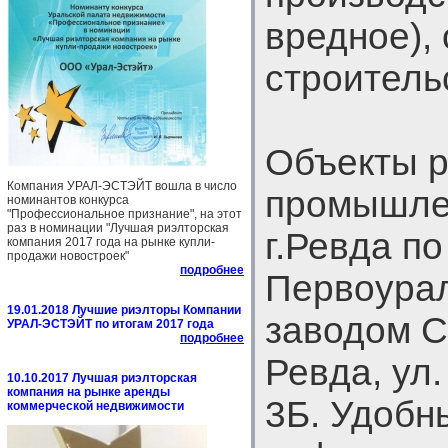
вредное),
строитель
Объекты 
Компания УРАЛ-ЭСТЭЙТ вошла в число
промышле
номинантов конкурса
"Профессиональное признание", на этот
раз в номинации "Лучшая риэлторская
г.Ревда п
компания 2017 года на рынке купли-
продажи новостроек"
подробнее
Первоурал
19.01.2018 Лучшие риэлторы Компании
заводом СУ
УРАЛ-ЭСТЭЙТ по итогам 2017 года
подробнее
Ревда, ул.
10.10.2017 Лучшая риэлторская
компания на рынке аренды
3Б. Удобн
коммерческой недвижимости