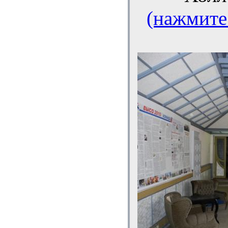
(нажмите