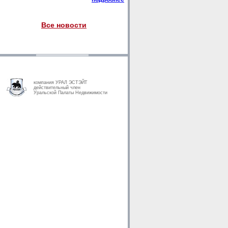
Все новости
компания УРАЛ ЭСТЭЙТ
действительный член
Уральской Палаты Недвижимости