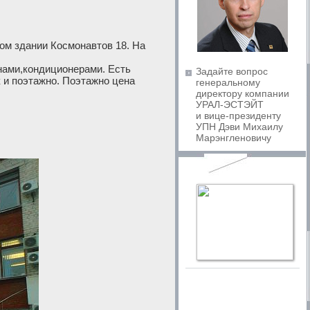
ом здании Космонавтов 18. На
нами,кондиционерами. Есть
Задайте вопрос
к и поэтажно. Поэтажно цена
генеральному
директору компании
УРАЛ-ЭСТЭЙТ
и вице-президенту
УПН Дэви Михаилу
Марэнгленовичу