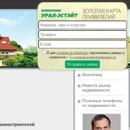
Я даю
согласие на обработку
персональных данных и
ознакомлен с
Политикой конфиденциальности
Аналитика
Новости рынка
недвижимости
Полезные телефоны
по недвижимости
ашиностроителей