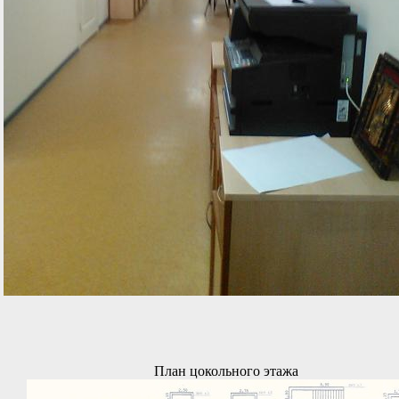
План цокольного этажа