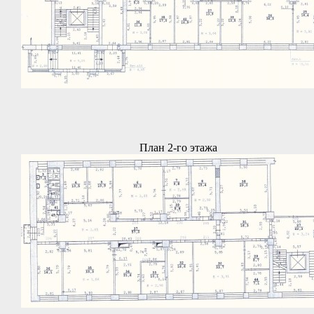
План 2-го этажа