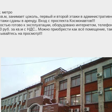
. метро
в.м, занимает цоколь, первый и второй этажи в административн
тажи сданы в аренду. Вход с проспекта Космонавтов!!!
стью готово к эксплуатации, оборудовано интернетом, телефо
0 руб. за кв.м c НДС.. Можно приобрести как всё помещение, та
сывайтесь на просмотр!!!