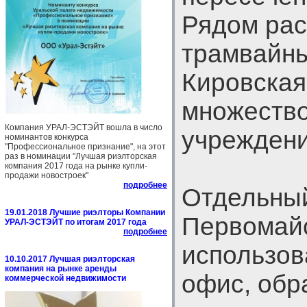
Рядом ра
трамвайны
Кировская
множество
Компания УРАЛ-ЭСТЭЙТ вошла в число
учреждени
номинантов конкурса
"Профессиональное признание", на этот
раз в номинации "Лучшая риэлторская
компания 2017 года на рынке купли-
продажи новостроек"
подробнее
Отдельный
19.01.2018 Лучшие риэлторы Компании
Первомайс
УРАЛ-ЭСТЭЙТ по итогам 2017 года
подробнее
использов
10.10.2017 Лучшая риэлторская
компания на рынке аренды
офис, обр
коммерческой недвижимости