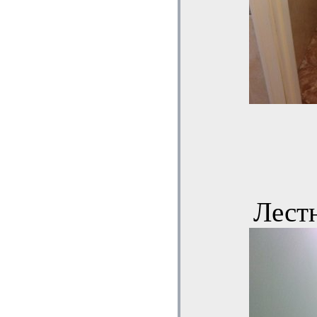
Лестн