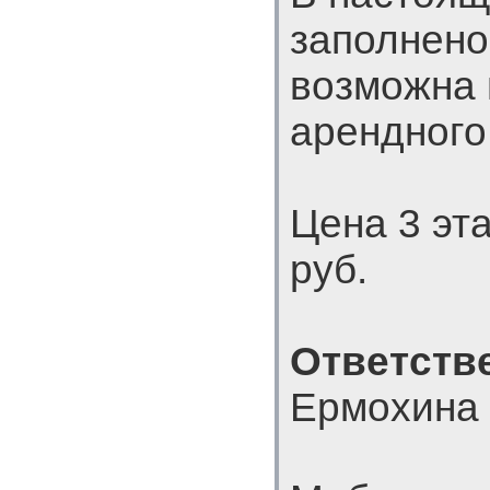
заполнено
возможна 
арендного
Цена 3 эт
руб.
Ответств
Ермохина 