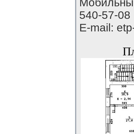
Мобильный
540-57-08
E-mail: et
Пл