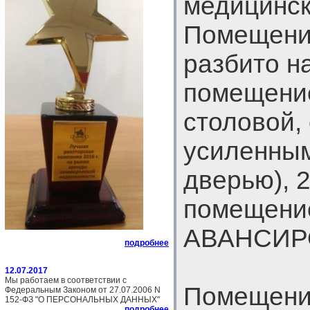
медицинск
Помещение
разбито на
помещение
столовой,
усиленным
дверью), 2
помещение
АВАНСИР
подробнее
12.07.2017
Мы работаем в соответствии с
Помещение
Федеральным Законом от 27.07.2006 N
152-ФЗ "О ПЕРСОНАЛЬНЫХ ДАННЫХ"
подробнее