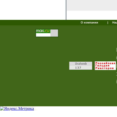
О компании
|
На