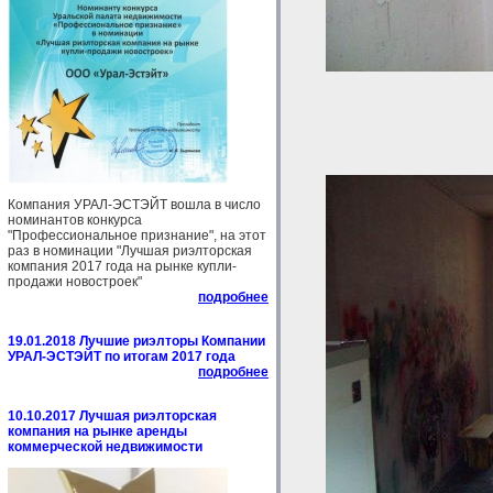
Компания УРАЛ-ЭСТЭЙТ вошла в число
номинантов конкурса
"Профессиональное признание", на этот
раз в номинации "Лучшая риэлторская
компания 2017 года на рынке купли-
продажи новостроек"
подробнее
19.01.2018 Лучшие риэлторы Компании
УРАЛ-ЭСТЭЙТ по итогам 2017 года
подробнее
10.10.2017 Лучшая риэлторская
компания на рынке аренды
коммерческой недвижимости