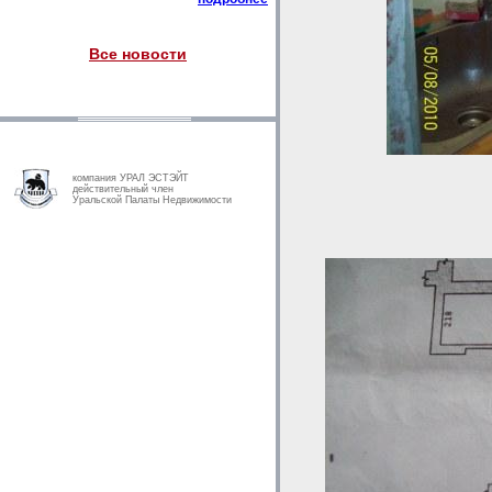
Все новости
компания УРАЛ ЭСТЭЙТ
действительный член
Уральской Палаты Недвижимости