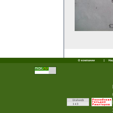
О компании
|
На