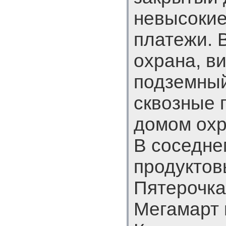
невысоки
платежи. 
охрана, в
подземный
сквозные 
домом охр
В соседне
продуктов
Пятерочка
Мегамарт 