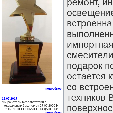
ремонт, и
освещение
встроенна
выполненн
импортная
смесители
подарок п
остается 
со встрое
подробнее
техников 
12.07.2017
Мы работаем в соответствии с
поверхнос
Федеральным Законом от 27.07.2006 N
152-ФЗ "О ПЕРСОНАЛЬНЫХ ДАННЫХ"
подробнее