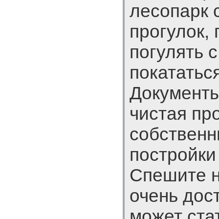
лесопарк 
прогулок, 
погулять с
покататьс
Документы
чистая пр
собственн
постройки
Спешите н
очень дос
может ста