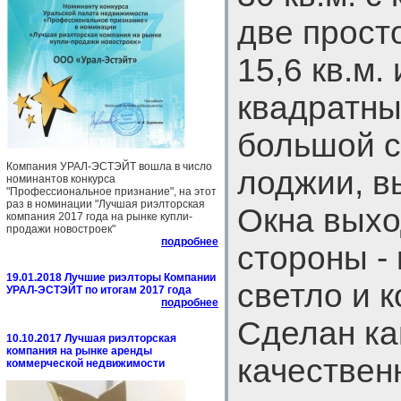
две прост
15,6 кв.м. 
квадратный
большой с
Компания УРАЛ-ЭСТЭЙТ вошла в число
лоджии, в
номинантов конкурса
"Профессиональное признание", на этот
раз в номинации "Лучшая риэлторская
Окна выхо
компания 2017 года на рынке купли-
продажи новостроек"
подробнее
стороны - 
19.01.2018 Лучшие риэлторы Компании
светло и 
УРАЛ-ЭСТЭЙТ по итогам 2017 года
подробнее
Сделан к
10.10.2017 Лучшая риэлторская
компания на рынке аренды
качествен
коммерческой недвижимости