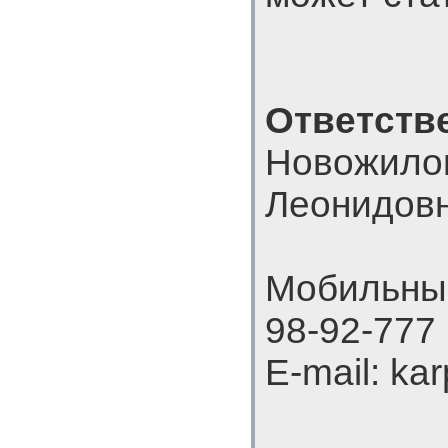
Ответств
Новожило
Леонидов
Мобильный
98-92-777
E-mail: ka