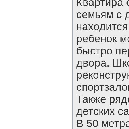
Квартира 
семьям с 
находится
ребенок м
быстро пе
двора. Шк
реконстру
спортзало
Также ряд
детских с
В 50 метр