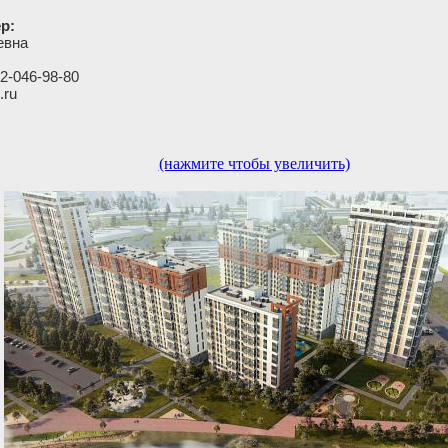
р:
евна
2-046-98-80
.ru
(нажмите чтобы увеличить)