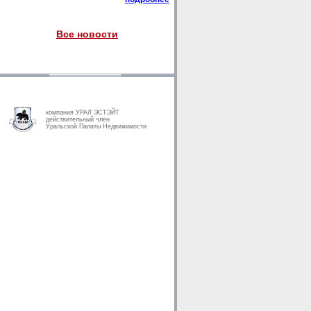
Все новости
компания УРАЛ ЭСТЭЙТ
действительный член
Уральской Палаты Недвижимости