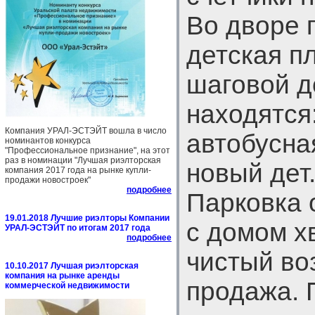
Во дворе 
детская п
шаговой д
находятся
Компания УРАЛ-ЭСТЭЙТ вошла в число
автобусна
номинантов конкурса
"Профессиональное признание", на этот
раз в номинации "Лучшая риэлторская
новый дет.
компания 2017 года на рынке купли-
продажи новостроек"
подробнее
Парковка 
19.01.2018 Лучшие риэлторы Компании
с домом х
УРАЛ-ЭСТЭЙТ по итогам 2017 года
подробнее
чистый во
10.10.2017 Лучшая риэлторская
компания на рынке аренды
продажа. 
коммерческой недвижимости