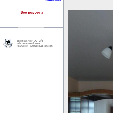
Все новости
компания УРАЛ ЭСТЭЙТ
действительный член
Уральской Палаты Недвижимости