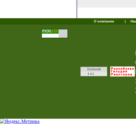
О компании
|
На