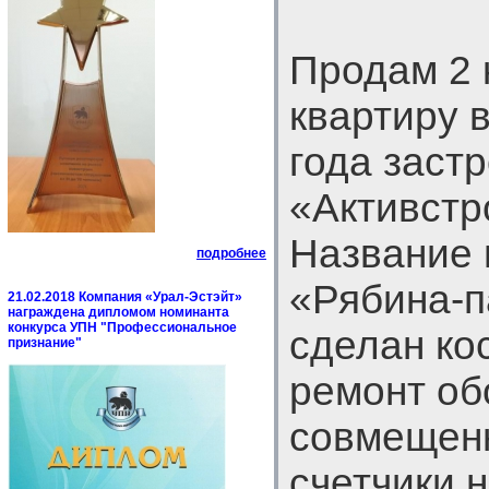
Продам 2 
квартиру 
года заст
«Активстр
Название 
подробнее
«Рябина-п
21.02.2018 Компания «Урал-Эстэйт»
награждена дипломом номинанта
конкурса УПН "Профессиональное
сделан ко
признание"
ремонт об
совмещен
счетчики н