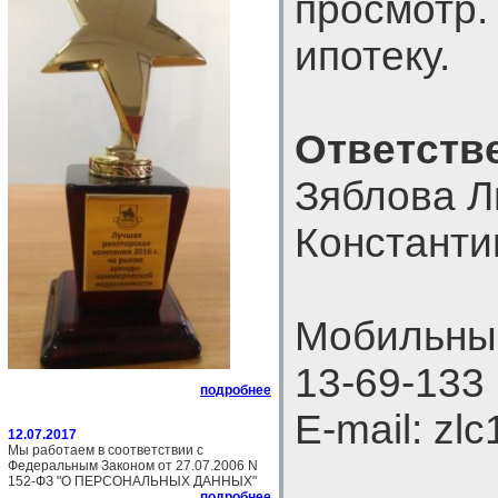
просмотр.
ипотеку.
Ответств
Зяблова 
Константи
Мобильный
13-69-133
подробнее
E-mail: zl
12.07.2017
Мы работаем в соответствии с
Федеральным Законом от 27.07.2006 N
152-ФЗ "О ПЕРСОНАЛЬНЫХ ДАННЫХ"
подробнее