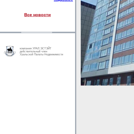
Все новости
компания УРАЛ ЭСТЭЙТ
действительный член
Уральской Палаты Недвижимости