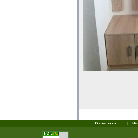
О компании
|
На