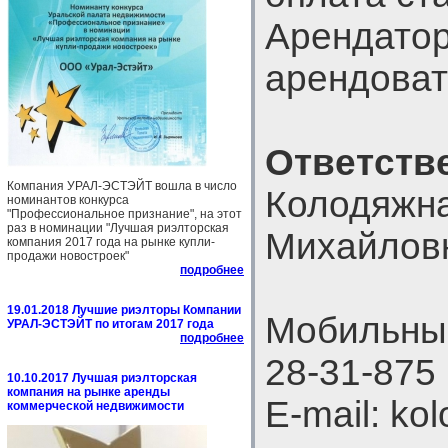
Арендатор
арендоват
Ответств
Компания УРАЛ-ЭСТЭЙТ вошла в число
Колодяжн
номинантов конкурса
"Профессиональное признание", на этот
раз в номинации "Лучшая риэлторская
Михайлов
компания 2017 года на рынке купли-
продажи новостроек"
подробнее
19.01.2018 Лучшие риэлторы Компании
Мобильный
УРАЛ-ЭСТЭЙТ по итогам 2017 года
подробнее
28-31-875
10.10.2017 Лучшая риэлторская
компания на рынке аренды
E-mail: ko
коммерческой недвижимости