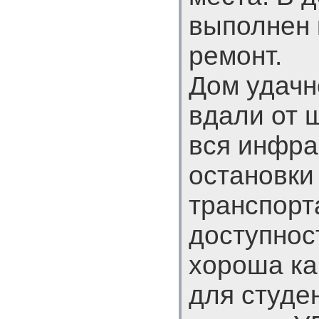
выполнен 
ремонт.
Дом удачн
вдали от 
вся инфра
остановки
транспорт
доступнос
хороша как
для студен