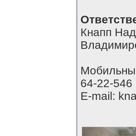
Ответств
Кнапп На
Владимир
Мобильный
64-22-546
E-mail: k