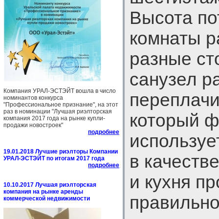
Высота пот
комнаты р
разные ст
санузел р
Компания УРАЛ-ЭСТЭЙТ вошла в число
переплачи
номинантов конкурса
"Профессиональное признание", на этот
раз в номинации "Лучшая риэлторская
который ф
компания 2017 года на рынке купли-
продажи новостроек"
подробнее
используе
19.01.2018 Лучшие риэлторы Компании
в качеств
УРАЛ-ЭСТЭЙТ по итогам 2017 года
подробнее
и кухня п
10.10.2017 Лучшая риэлторская
компания на рынке аренды
правильно
коммерческой недвижимости