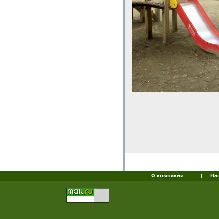
О компании
|
На