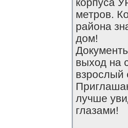
корпуса У
метров. К
района зн
дом!
Документы
выход на с
взрослый 
Приглашаю
лучше уви
глазами!