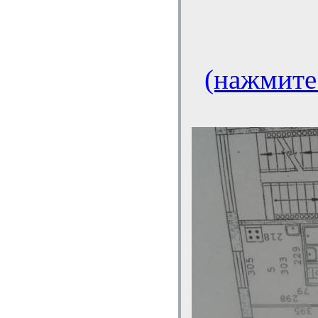
(нажмите