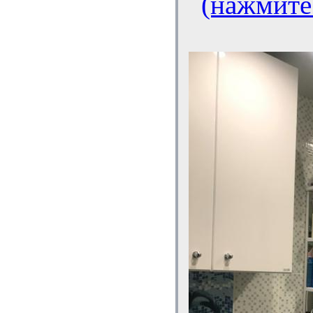
(нажмите