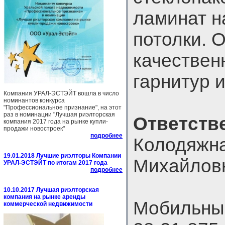
ламинат н
потолки. 
качествен
гарнитур 
Компания УРАЛ-ЭСТЭЙТ вошла в число
номинантов конкурса
"Профессиональное признание", на этот
раз в номинации "Лучшая риэлторская
Ответств
компания 2017 года на рынке купли-
продажи новостроек"
подробнее
Колодяжн
19.01.2018 Лучшие риэлторы Компании
Михайлов
УРАЛ-ЭСТЭЙТ по итогам 2017 года
подробнее
10.10.2017 Лучшая риэлторская
компания на рынке аренды
Мобильный
коммерческой недвижимости