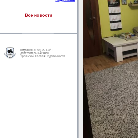
Все новости
компания УРАЛ ЭСТЭЙТ
действительный член
Уральской Палаты Недвижимости