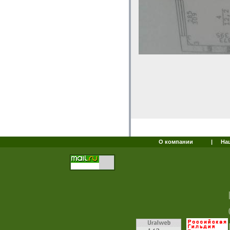
О компании
|
На