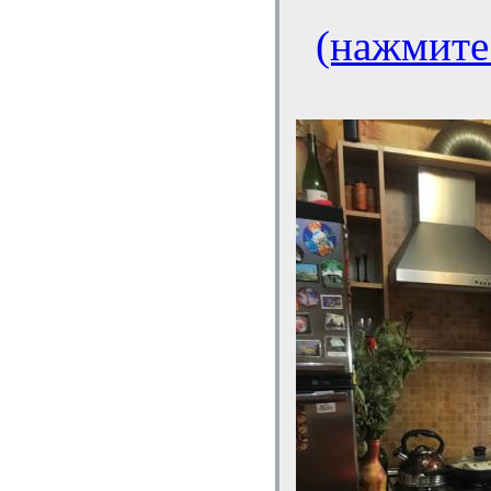
(нажмите