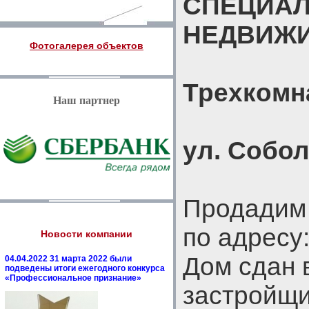
СПЕЦИАЛ
НЕДВИЖ
Фотогалерея объектов
Трехкомн
Наш партнер
ул. Соболе
Продадим 
по адресу
Новости компании
Дом сдан 
04.04.2022 31 марта 2022 были
подведены итоги ежегодного конкурса
«Профессиональное признание»
застройщи