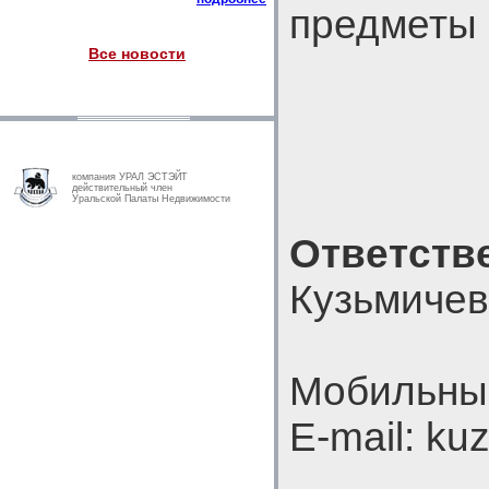
предметы 
Все новости
компания УРАЛ ЭСТЭЙТ
действительный член
Уральской Палаты Недвижимости
Ответств
Кузьмичев
Мобильный
E-mail: k