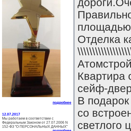
дороги.Оч
Правильно
площадью 3
Отделка к
\\\\\\\\\\\\\\\
Атомстройкомпле
Квартира 
сейф-двер
В подарок
подробнее
со встрое
12.07.2017
Мы работаем в соответствии с
светлого 
Федеральным Законом от 27.07.2006 N
152-ФЗ "О ПЕРСОНАЛЬНЫХ ДАННЫХ"
подробнее