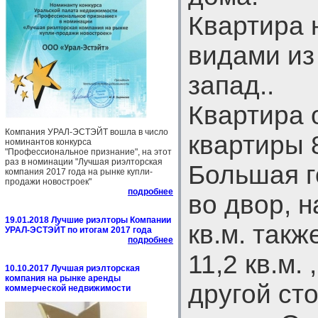
Квартира 
видами из
запад..
Квартира 
Компания УРАЛ-ЭСТЭЙТ вошла в число
квартиры 8
номинантов конкурса
"Профессиональное признание", на этот
раз в номинации "Лучшая риэлторская
Большая г
компания 2017 года на рынке купли-
продажи новостроек"
подробнее
во двор, н
19.01.2018 Лучшие риэлторы Компании
кв.м. такж
УРАЛ-ЭСТЭЙТ по итогам 2017 года
подробнее
11,2 кв.м.
10.10.2017 Лучшая риэлторская
компания на рынке аренды
другой ст
коммерческой недвижимости