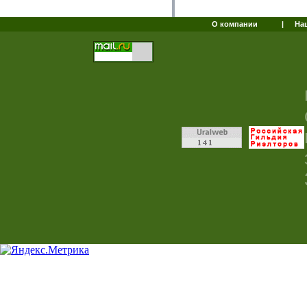
О компании
|
На