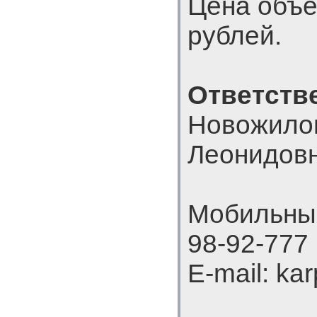
Цена объе
рублей.
Ответств
Новожило
Леонидов
Мобильный
98-92-777
E-mail: ka