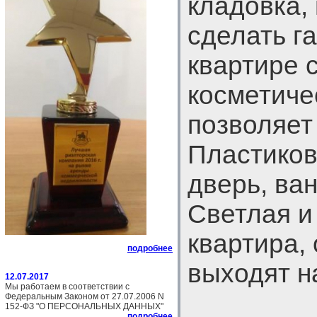
кладовка,
сделать г
квартире 
косметиче
позволяет 
Пластиков
дверь, ва
Светлая и
квартира, 
подробнее
выходят на
12.07.2017
Мы работаем в соответствии с
Федеральным Законом от 27.07.2006 N
152-ФЗ "О ПЕРСОНАЛЬНЫХ ДАННЫХ"
подробнее