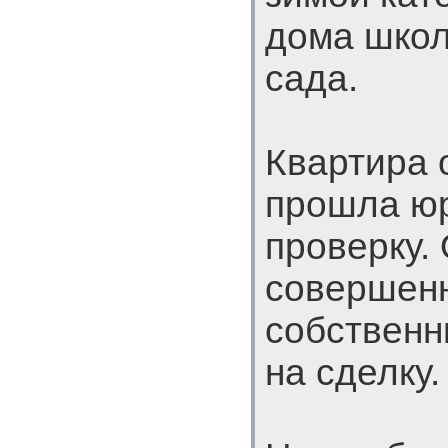
дома школ
сада.
Квартира 
прошла ю
проверку.
совершен
собственн
на сделку.