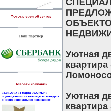
СПЕЦИА
ПРЕДЛО
Фотогалерея объектов
ОБЪЕКТ
НЕДВИЖ
Наш партнер
Уютная д
квартира 
Ломоносо
Новости компании
Уютная д
04.04.2022 31 марта 2022 были
подведены итоги ежегодного конкурса
«Профессиональное признание»
квартира 