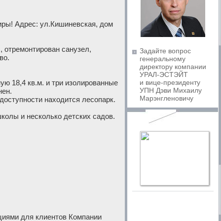
иры! Адрес: ул.Кишиневская, дом
, отремонтирован санузел,
Задайте вопрос
во.
генеральному
директору компании
УРАЛ-ЭСТЭЙТ
ую 18,4 кв.м. и три изолированные
и вице-президенту
УПН Дэви Михаилу
нен.
Марэнгленовичу
 доступности находится лесопарк.
школы и несколько детских садов.
нциями для клиентов Компании