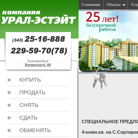
О компании
Объекты
Усл
Екатеринбург
Белинского, 84
КУПИТЬ
ПРОДАТЬ
СНЯТЬ
СДАТЬ
СПЕЦИАЛЬНОЕ ПРЕДЛ
ОБМЕНЯТЬ
4-комн.кв. на С.Сортиро