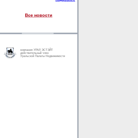
Все новости
компания УРАЛ ЭСТЭЙТ
действительный член
Уральской Палаты Недвижимости