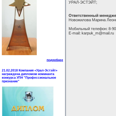
УРАЛ-ЭСТЭЙТ;
Ответственный менедже
Новожилова Марина Леон
Мобильный телефон: 8-90
E-mail: karpuk_m@mail.ru
подробнее
21.02.2018 Компания «Урал-Эстэйт»
награждена дипломом номинанта
конкурса УПН "Профессиональное
признание"