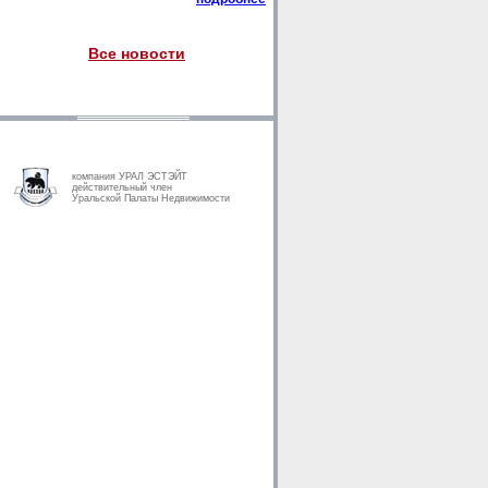
Все новости
компания УРАЛ ЭСТЭЙТ
действительный член
Уральской Палаты Недвижимости