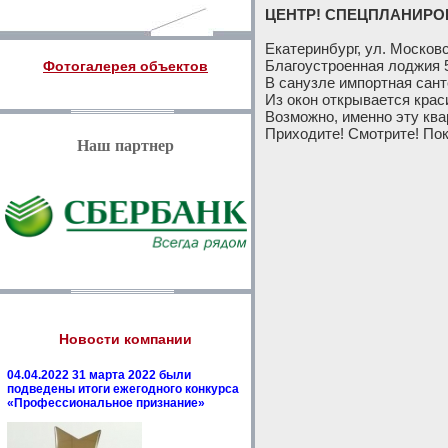
ЦЕНТР! СПЕЦПЛАНИРОВКА
Екатеринбург, ул. Московск
Благоустроенная лоджия 5 к
Фотогалерея объектов
В санузле импортная сант
Из окон открывается крас
Возможно, именно эту ква
Приходите! Смотрите! Пок
Наш партнер
Новости компании
04.04.2022 31 марта 2022 были
подведены итоги ежегодного конкурса
«Профессиональное признание»