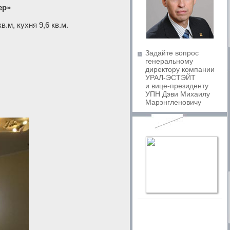
ер»
.м, кухня 9,6 кв.м.
Задайте вопрос
генеральному
директору компании
УРАЛ-ЭСТЭЙТ
и вице-президенту
УПН Дэви Михаилу
Марэнгленовичу