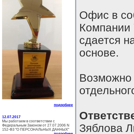
Офис в со
Компании
сдается н
основе.
Возможно 
отдельног
подробнее
Ответств
12.07.2017
Мы работаем в соответствии с
Зяблова 
Федеральным Законом от 27.07.2006 N
152-ФЗ "О ПЕРСОНАЛЬНЫХ ДАННЫХ"
подробнее