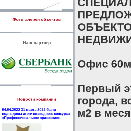
СПЕЦИА
ПРЕДЛО
Фотогалерея объектов
ОБЪЕКТ
НЕДВИЖ
Наш партнер
Офис 60м
Первый э
города, вс
Новости компании
м2 в меся
04.04.2022 31 марта 2022 были
подведены итоги ежегодного конкурса
«Профессиональное признание»