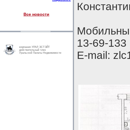
Константи
Все новости
Мобильный
13-69-133
компания УРАЛ ЭСТЭЙТ
действительный член
E-mail: zl
Уральской Палаты Недвижимости