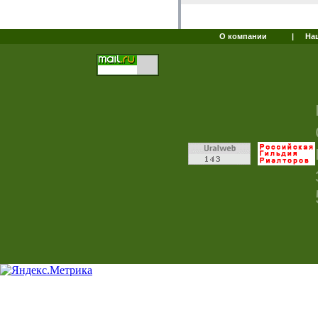
О компании
|
На