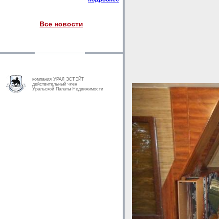
Все новости
компания УРАЛ ЭСТЭЙТ
действительный член
Уральской Палаты Недвижимости