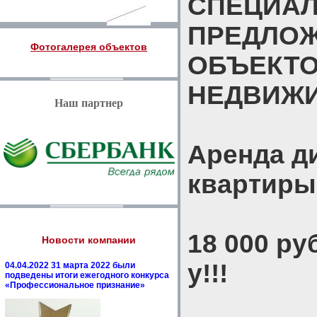
СПЕЦИА
ПРЕДЛО
Фотогалерея объектов
ОБЪЕКТ
НЕДВИЖ
Наш партнер
Аренда д
квартиры
18 000 ру
Новости компании
у!!!
04.04.2022 31 марта 2022 были
подведены итоги ежегодного конкурса
«Профессиональное признание»