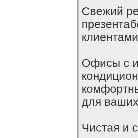
Свежий ре
презентаб
клиентами
Офисы с 
кондицион
комфортны
для ваших
Чистая и 