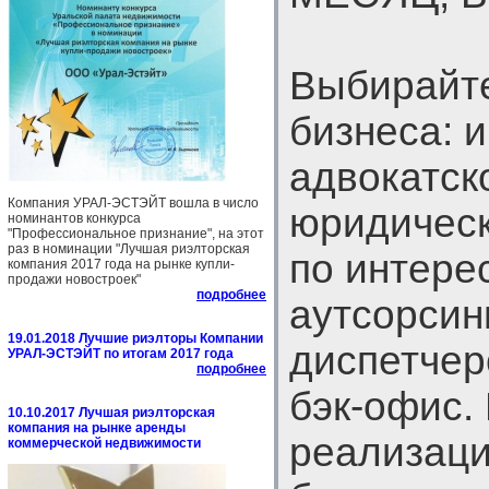
Выбирайте
бизнеса: 
адвокатск
Компания УРАЛ-ЭСТЭЙТ вошла в число
юридическ
номинантов конкурса
"Профессиональное признание", на этот
раз в номинации "Лучшая риэлторская
по интере
компания 2017 года на рынке купли-
продажи новостроек"
подробнее
аутсорсин
19.01.2018 Лучшие риэлторы Компании
диспетчер
УРАЛ-ЭСТЭЙТ по итогам 2017 года
подробнее
бэк-офис.
10.10.2017 Лучшая риэлторская
компания на рынке аренды
реализаци
коммерческой недвижимости