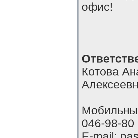
офис!
Ответств
Котова Ан
Алексеев
Мобильный
046-98-80
E-mail: na