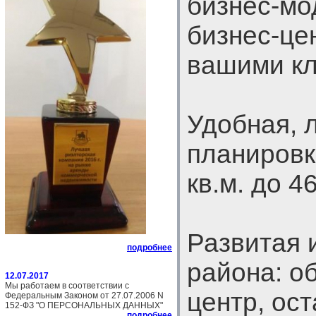
бизнес-мо
бизнес-цен
вашими кл
Удобная, 
планировк
кв.м. до 46
Развитая 
подробнее
района: о
12.07.2017
Мы работаем в соответствии с
центр, ос
Федеральным Законом от 27.07.2006 N
152-ФЗ "О ПЕРСОНАЛЬНЫХ ДАННЫХ"
подробнее