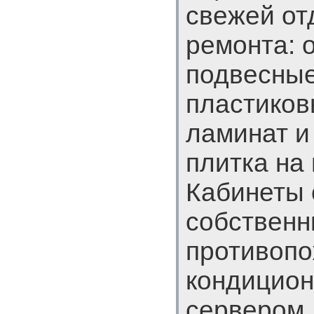
свежей от
ремонта: о
подвесные
пластиков
ламинат и
плитка на 
Кабинеты
собственн
противопо
кондицион
сервером,