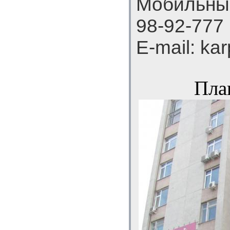
Мобильный
98-92-777
E-mail: ka
Пла