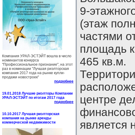
9-этажног
(этаж пол
частями от
площадь к
Компания УРАЛ-ЭСТЭЙТ вошла в число
465 кв.м.
номинантов конкурса
"Профессиональное признание", на этот
раз в номинации "Лучшая риэлторская
Территор
компания 2017 года на рынке купли-
продажи новостроек"
подробнее
расположе
19.01.2018 Лучшие риэлторы Компании
центре де
УРАЛ-ЭСТЭЙТ по итогам 2017 года
подробнее
финансово
10.10.2017 Лучшая риэлторская
компания на рынке аренды
является 
коммерческой недвижимости