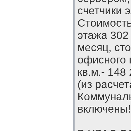
счетчики 
Стоимость
этажа 302
месяц, ст
офисного
кв.м.- 148
(из расчет
Коммунал
включены!