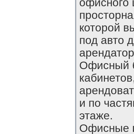
офисного 
просторна
которой в
под авто 
арендатор
Офисный б
кабинетов
арендоват
и по частя
этаже.
Офисные 