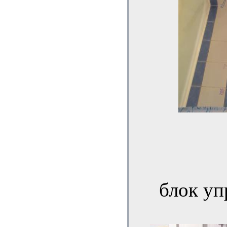
блок уп