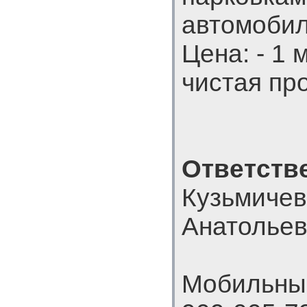
автомобил
Цена: - 1 м
чистая пр
Ответств
Кузьмиче
Анатолье
Мобильный