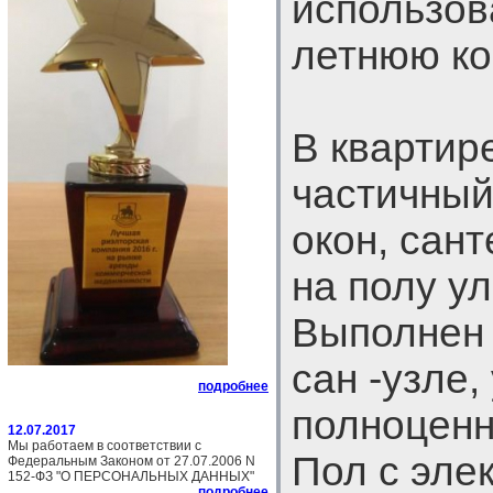
использов
летнюю ко
В квартир
частичный
окон, сант
на полу у
Выполнен 
сан -узле,
подробнее
полноценн
12.07.2017
Мы работаем в соответствии с
Пол с эле
Федеральным Законом от 27.07.2006 N
152-ФЗ "О ПЕРСОНАЛЬНЫХ ДАННЫХ"
подробнее