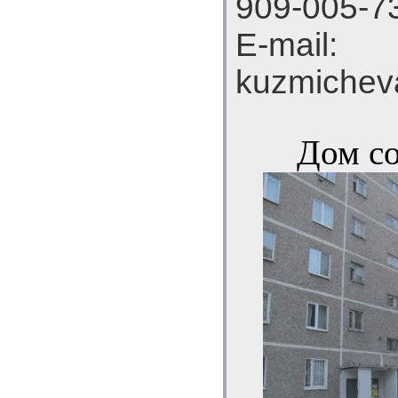
909-005-7
E-mail:
kuzmichev
Дом со