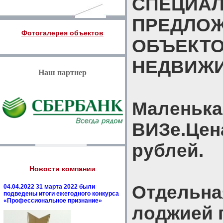
СПЕЦИА
ПРЕДЛО
Фотогалерея объектов
ОБЪЕКТ
НЕДВИЖ
Наш партнер
Маленька
ВИЗе.Цен
рублей.
Новости компании
Отдельна
04.04.2022 31 марта 2022 были
подведены итоги ежегодного конкурса
«Профессиональное признание»
лоджией 