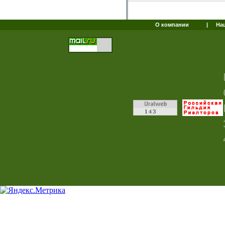
О компании
|
На