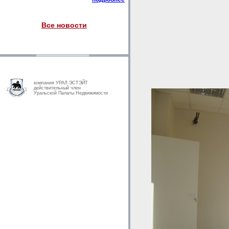
Все новости
компания УРАЛ ЭСТЭЙТ
действительный член
Уральской Палаты Недвижимости