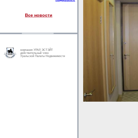
Все новости
компания УРАЛ ЭСТЭЙТ
действительный член
Уральской Палаты Недвижимости