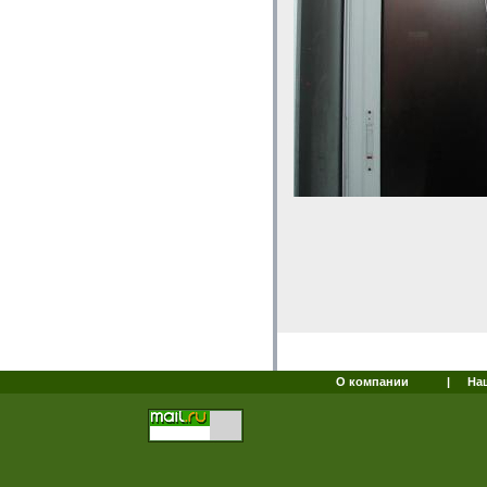
О компании
|
На