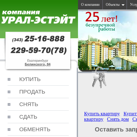
О компании
Объекты
Усл
Екатеринбург
Белинского, 84
КУПИТЬ
ПРОДАТЬ
СНЯТЬ
Купить квартиру
Купит
СДАТЬ
квартиру
Снять дом
С
Оставить зап
ОБМЕНЯТЬ