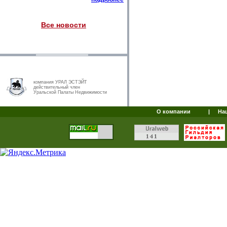
Все новости
компания УРАЛ ЭСТЭЙТ
действительный член
Уральской Палаты Недвижимости
О компании
|
На