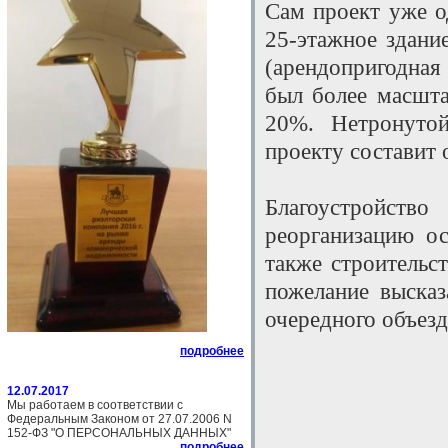
Сам проект уже о
25-этажное здани
(арендопригодна
был более масшта
20%. Нетронутой
проекту составит 
Благоустройств
реорганизацию ос
также строительс
пожелание высказ
очередного объезд
подробнее
12.07.2017
Мы работаем в соответствии с
Федеральным Законом от 27.07.2006 N
152-ФЗ "О ПЕРСОНАЛЬНЫХ ДАННЫХ"
подробнее