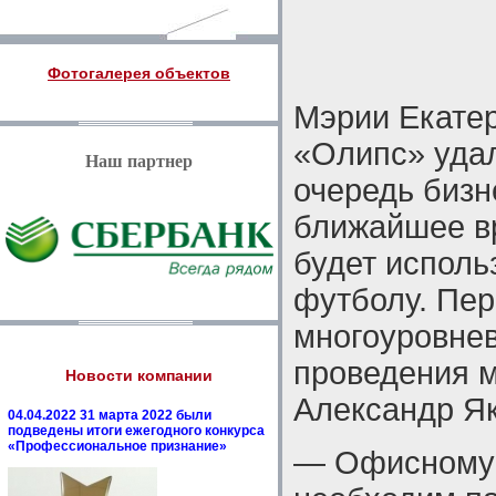
Фотогалерея объектов
Мэрии Екатер
«Олипс» удал
Наш партнер
очередь бизн
ближайшее вр
будет исполь
футболу. Пер
многоуровнев
проведения м
Новости компании
Александр Як
04.04.2022 31 марта 2022 были
подведены итоги ежегодного конкурса
«Профессиональное признание»
— Офисному з