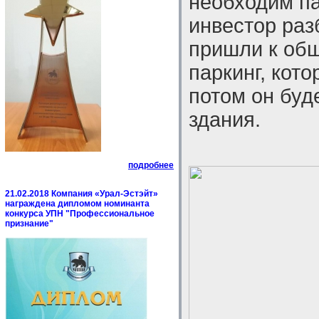
необходим па
инвестор раз
пришли к общ
паркинг, кот
потом он буд
здания.
подробнее
21.02.2018 Компания «Урал-Эстэйт»
награждена дипломом номинанта
конкурса УПН "Профессиональное
признание"