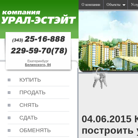
О компании
Объекты
Усл
Екатеринбург
Белинского, 84
КУПИТЬ
ПРОДАТЬ
СНЯТЬ
04.06.2015
СДАТЬ
построить 
ОБМЕНЯТЬ